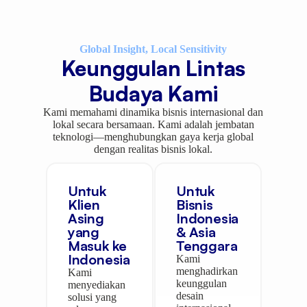
Global Insight, Local Sensitivity
Keunggulan Lintas
Budaya Kami
Kami memahami dinamika bisnis internasional dan
lokal secara bersamaan. Kami adalah jembatan
teknologi—menghubungkan gaya kerja global
dengan realitas bisnis lokal.
Untuk
Untuk
Klien
Bisnis
Asing
Indonesia
yang
& Asia
Masuk ke
Tenggara
Indonesia
Kami
menghadirkan
Kami
keunggulan
menyediakan
desain
solusi yang