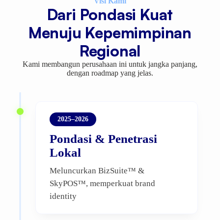
Visi Kami
Dari Pondasi Kuat
Menuju Kepemimpinan
Regional
Kami membangun perusahaan ini untuk jangka panjang,
dengan roadmap yang jelas.
2025–2026
Pondasi & Penetrasi
Lokal
Meluncurkan BizSuite™ &
SkyPOS™, memperkuat brand
identity