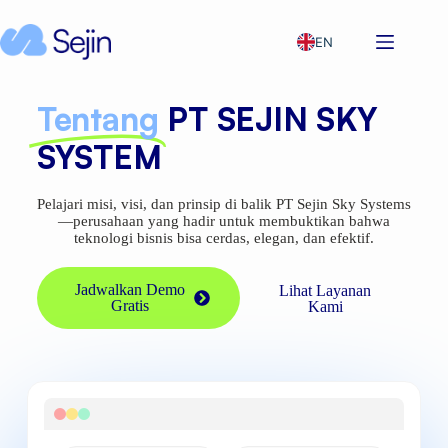
EN
Tentang
PT SEJIN SKY
SYSTEM
Pelajari misi, visi, dan prinsip di balik PT Sejin Sky Systems
—perusahaan yang hadir untuk membuktikan bahwa
teknologi bisnis bisa cerdas, elegan, dan efektif.
Jadwalkan Demo
Lihat Layanan
Gratis
Kami