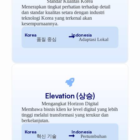
Standar Kualitas Korea
Menerapkan tingkat perhatian terhadap detail
dan standar kualitas setara dengan industri
teknologi Korea yang terkenal akan
kesempurnaannya.
Korea
Indonesia
품질 중심
Adaptasi Lokal
Elevation (상승)
Mengangkat Horizon Digital
Membawa bisnis klien ke level digital yang lebih
tinggi melalui transformasi yang terukur dan
berkelanjutan.
Korea
Indonesia
혁신 기술
Pertumbuhan