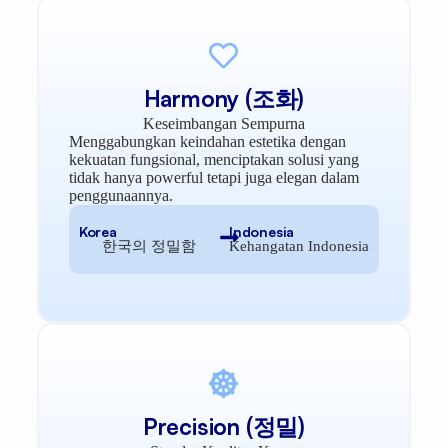
Harmony (조화)
Keseimbangan Sempurna
Menggabungkan keindahan estetika dengan
kekuatan fungsional, menciptakan solusi yang
tidak hanya powerful tetapi juga elegan dalam
penggunaannya.
Korea
Indonesia
한국의 정밀함
Kehangatan Indonesia
Precision (정밀)