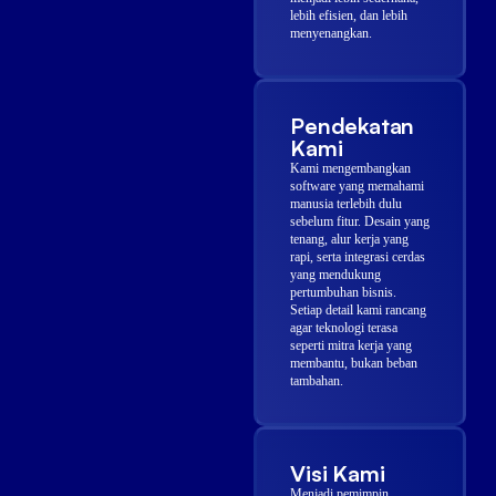
lebih efisien, dan lebih
menyenangkan.
Pendekatan
Kami
Kami mengembangkan
software yang memahami
manusia terlebih dulu
sebelum fitur. Desain yang
tenang, alur kerja yang
rapi, serta integrasi cerdas
yang mendukung
pertumbuhan bisnis.
Setiap detail kami rancang
agar teknologi terasa
seperti mitra kerja yang
membantu, bukan beban
tambahan.
Visi Kami
Menjadi pemimpin