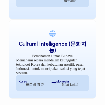
Bersama
Cultural Intelligence (문화지
능)
Pemahaman Lintas Budaya
Memahami secara mendalam keunggulan
teknologi Korea dan kebutuhan spesifik pasar
Indonesia untuk menciptakan solusi yang tepat
sasaran.
Korea
Indonesia
글로벌 표준
Nilai Lokal