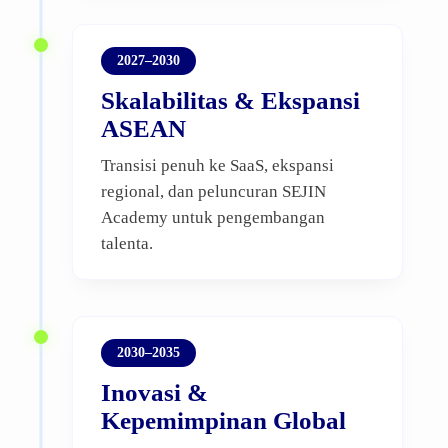
2027–2030
Skalabilitas & Ekspansi
ASEAN
Transisi penuh ke SaaS, ekspansi
regional, dan peluncuran SEJIN
Academy untuk pengembangan
talenta.
2030–2035
Inovasi &
Kepemimpinan Global