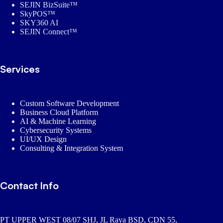
SEJIN BizSuite™
SkyPOS™
SKY360 AI
SEJIN Connect™
Services
Custom Software Development
Business Cloud Platform
AI & Machine Learning
Cybersecurity Systems
UI/UX Design
Consulting & Integration System
Contact Info
PT UPPER WEST 08/07 SHJ, JL Raya BSD, CDN 55,