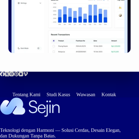
Tentang Kami
Studi Kasus
Wawasan
Kontak
Teknologi dengan Harmoni — Solusi Cerdas, Desain Elegan,
dan Dukungan Tanpa Batas.