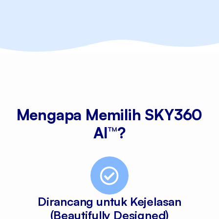
Mengapa Memilih SKY360
AI™?
Dirancang untuk Kejelasan
(Beautifully Designed)