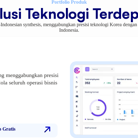
Portfolio Produk
lusi Teknologi Terde
n-Indonesian synthesis, menggabungkan presisi teknologi Korea deng
Indonesia.
ang menggabungkan presisi
ola seluruh operasi bisnis
.
 Gratis