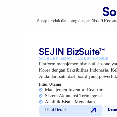
So
Setiap produk dirancang dengan filosofi Korea
SEJIN BizSuite™
Solusi ERP Terpadu untuk Bisnis Modern
Platform manajemen bisnis all-in-one y
Korea dengan fleksibilitas Indonesia. Kel
Anda dari satu dashboard yang powerful
Fitur Utama
Manajemen Inventori Real-time
Sistem Akuntansi Terintegrasi
Analitik Bisnis Mendalam
Demo
Lihat Detail