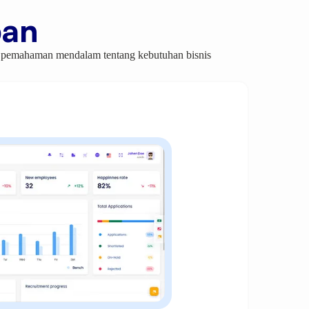
pan
an pemahaman mendalam tentang kebutuhan bisnis