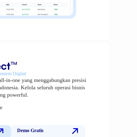
ct™
sistem Digital
all-in-one yang menggabungkan presisi
ndonesia. Kelola seluruh operasi bisnis
ang powerful.
e
Demo Gratis