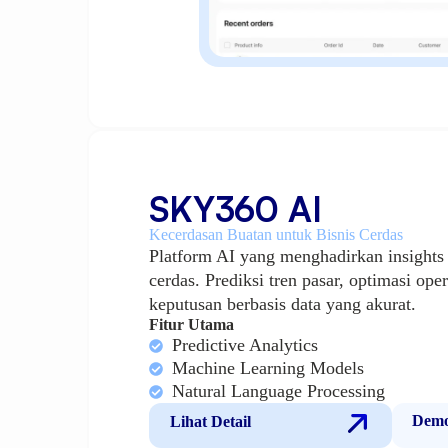
SKY360 AI
Kecerdasan Buatan untuk Bisnis Cerdas
Platform AI yang menghadirkan insight
cerdas. Prediksi tren pasar, optimasi op
keputusan berbasis data yang akurat.
Fitur Utama
Predictive Analytics
Machine Learning Models
Natural Language Processing
Demo
Lihat Detail