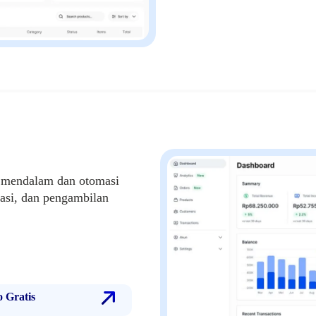
s mendalam dan otomasi
erasi, dan pengambilan
 Gratis