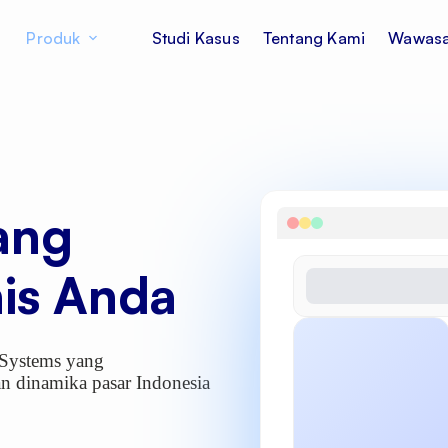
Produk
Studi Kasus
Tentang Kami
Wawas
yang
nis Anda
 Systems yang
n dinamika pasar Indonesia