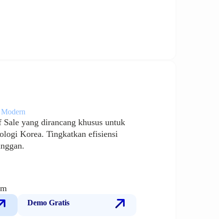
l Modern
f Sale yang dirancang khusus untuk
ologi Korea. Tingkatkan efisiensi
anggan.
am
Demo Gratis