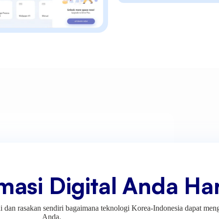
asi Digital Anda Hari
ini dan rasakan sendiri bagaimana teknologi Korea-Indonesia dapat men
Anda.