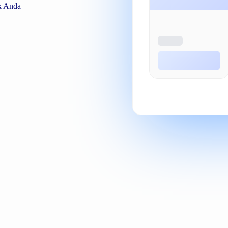
k Anda