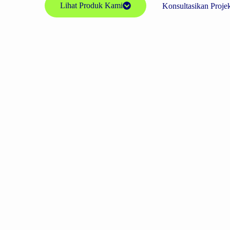
Lihat Produk Kami
Konsultasikan Proje