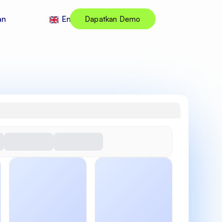
an
English
Dapatkan Demo