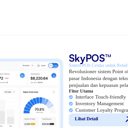
SkyPOS™
Sistem POS Cerdas untuk Retai
Revolusioner sistem Point o
pasar Indonesia dengan tekn
penjualan dan kepuasan pel
Fitur Utama
Interface Touch-friendly
Inventory Management
Customer Loyalty Progr
Lihat Detail