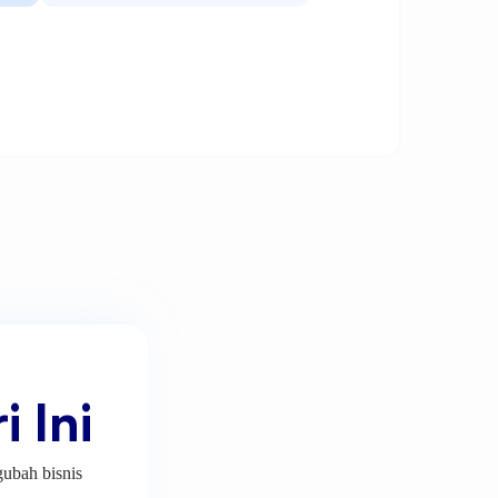
 Ini
gubah bisnis