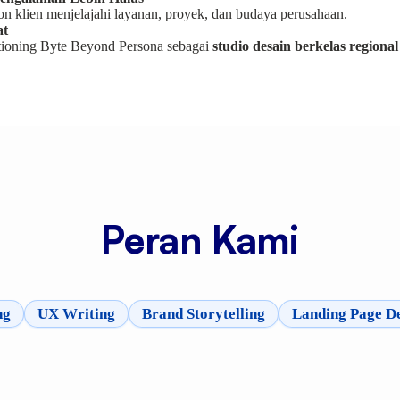
n klien menjelajahi layanan, proyek, dan budaya perusahaan.
at
tioning Byte Beyond Persona sebagai
studio desain berkelas regional
Peran Kami
ng
UX Writing
Brand Storytelling
Landing Page D