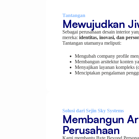
Tantangan
Mewujudkan Jiw
Sebagai perusahaan desain interior 
mereka:
identitas, inovasi, dan person
Tantangan utamanya meliputi:
Mengubah company profile menjad
Membangun arsitektur konten ya
Menyajikan layanan kompleks (des
Menciptakan pengalaman penggun
Solusi dari Sejin Sky Systems
Membangun Arsi
Perusahaan
Kami membantu Byte Beyond Perso