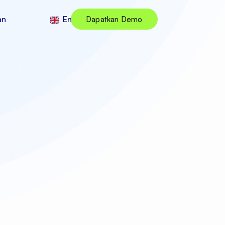
an
English
Dapatkan Demo