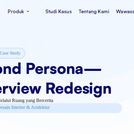
Produk
Studi Kasus
Tentang Kami
Wawas
Case Study
yond Persona—
rview Redesign
elalui Ruang yang Bercerita
sain Interior & Arsitektur