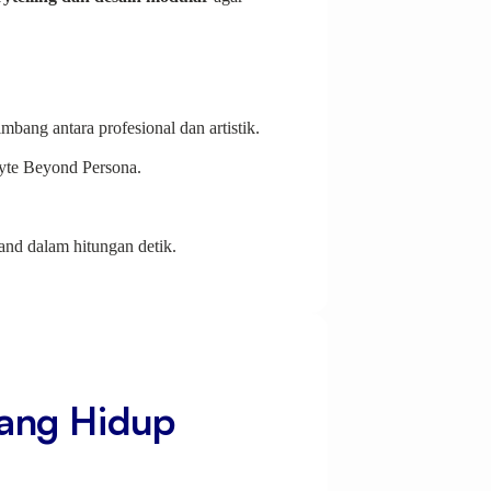
bang antara profesional dan artistik.
Byte Beyond Persona.
and dalam hitungan detik.
 yang Hidup