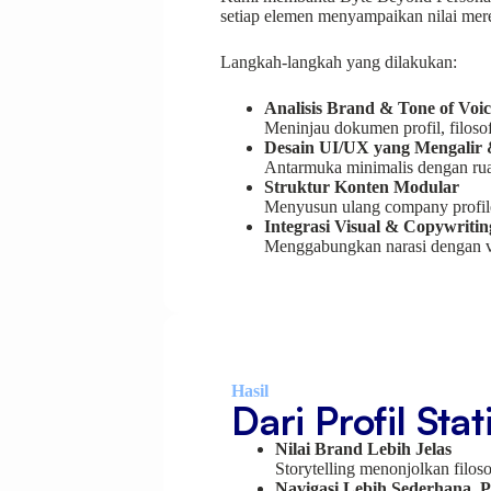
setiap elemen menyampaikan nilai mer
Langkah-langkah yang dilakukan:
Analisis Brand & Tone of Voic
Meninjau dokumen profil, filoso
Desain UI/UX yang Mengalir
Antarmuka minimalis dengan ruan
Struktur Konten Modular
Menyusun ulang company profile
Integrasi Visual & Copywriti
Menggabungkan narasi dengan vi
Hasil
Dari Profil Sta
Nilai Brand Lebih Jelas
Storytelling menonjolkan filos
Navigasi Lebih Sederhana, 