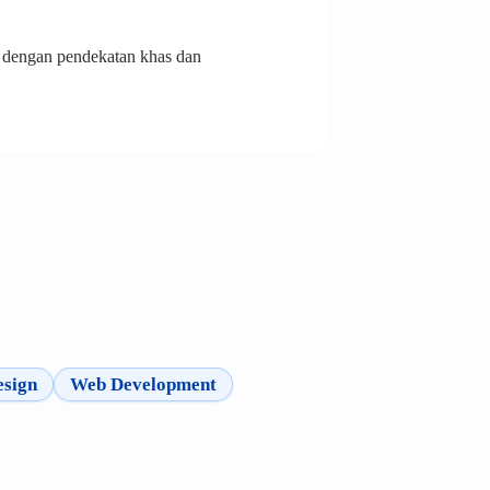
dengan pendekatan khas dan
esign
Web Development