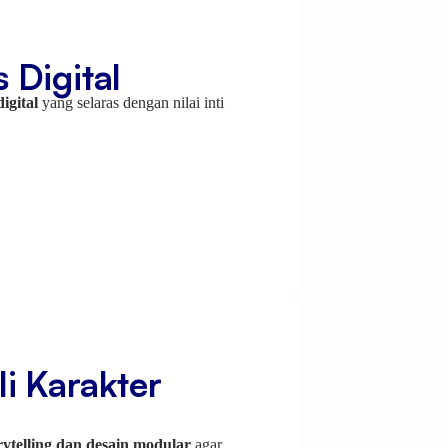
 Digital
igital
yang selaras dengan nilai inti
i Karakter
rytelling dan desain modular
agar