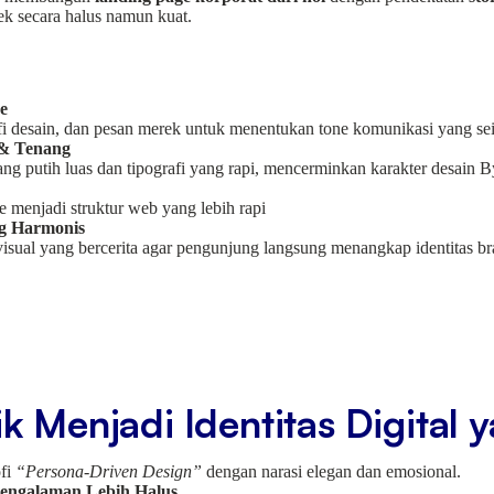
ek secara halus namun kuat.
e
fi desain, dan pesan merek untuk menentukan tone komunikasi yang seim
 & Tenang
g putih luas dan tipografi yang rapi, mencerminkan karakter desain 
 menjadi struktur web yang lebih rapi
ng Harmonis
sual yang bercerita agar pengunjung langsung menangkap identitas br
tik Menjadi Identitas Digital
ofi
“Persona-Driven Design”
dengan narasi elegan dan emosional.
Pengalaman Lebih Halus