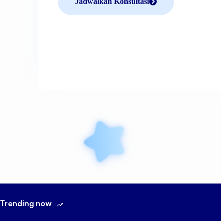
Jadwalkan Konsultasi
Trending now