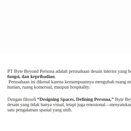
PT Byte Beyond Persona adalah perusahaan desain interior yang be
fungsi, dan kepribadian
.
Perusahaan ini dikenal karena kemampuannya mengubah ruang men
hunian, ruang komersial, maupun hospitality.
Dengan filosofi
“Designing Spaces, Defining Persona,”
Byte Bey
desain yang tidak hanya visual, tetapi juga emosional—menyatukan
satu pengalaman spasial yang utuh.