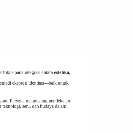
rfokus pada integrasi antara
estetika,
jadi ekspresi identitas—baik untuk
ond Persona mengusung pendekatan
 teknologi, seni, dan budaya dalam